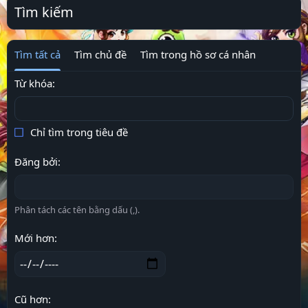
Tìm kiếm
Tìm tất cả
Tìm chủ đề
Tìm trong hồ sơ cá nhân
Từ khóa
Chỉ tìm trong tiêu đề
Đăng bởi
Phân tách các tên bằng dấu (,).
Mới hơn
Cũ hơn