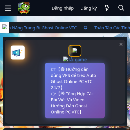
Đăng nhập
Đăng ký
ác Tính Năng Trang Bị Ghost Online VTC ✪ Toàn Tập Các Tí
👉【🔴 Hướng dẫn
dùng VPS để treo Auto
Ghost Online PC VTC
24/7】
👉【🎁 Tổng Hợp Các
Bài Viết Và Video
Hướng Dẫn Ghost
Online PC VTC】