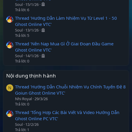
Soul
15/1/26
Trả lời: 6
Thread 'Hướng Dẫn Làm Nhiệm Vụ Từ Level 1 - 50
Ghost Online VTC'
Soul
13/1/26
Trả lời: 5
Thread 'Nên Nạp Mua Gì Ở Giai Đoạn Đầu Game
Ghost Online VTC'
Soul
14/1/26
Trả lời: 0
Nội dung thịnh hành
Thread 'Hướng Dẫn Chuỗi Nhiệm Vụ Chính Tuyến Đệ 8
N
Goiun Ghost Online VTC'
Nhi Royal
29/3/26
Trả lời: 0
Thread 'Tổng Hợp Các Bài Viết Và Video Hướng Dẫn
Ghost Online PC VTC'
Soul
12/2/26
Trả lời: 1