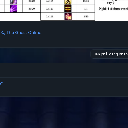
 Thủ Ghost Online VTC
Bạn phải đăng nhập 
TC