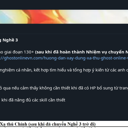
g Nghề 3
ho giai đoạn 130+
(sau khi đã hoàn thành Nhiệm vụ chuyển 
://ghostonlinevn.com/huong-dan-xay-dung-xa-thu-ghost-online-v
nghiệm cá nhân, kết hợp tìm hiểu và tổng hợp ý kiến từ các anh c
bỏ qua nếu cảm thấy không cần thiết khi đã có HP bổ sung từ tran
khi đã nâng đủ các skill cần thiết