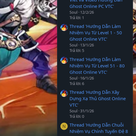
Ghost Online PC VTC'
Soul
12/2/26
Trả lời: 1
Thread 'Hướng Dẫn Làm
Nhiệm Vụ Từ Level 1 - 50
Ghost Online VTC'
Soul
13/1/26
Trả lời: 5
Thread 'Hướng Dẫn Làm
Nhiệm Vụ Từ Level 51 - 80
Ghost Online VTC'
Soul
16/1/26
Trả lời: 6
Thread 'Hướng Dẫn Xây
Dựng Xạ Thủ Ghost Online
VTC'
Soul
31/1/26
Trả lời: 0
Thread 'Hướng Dẫn Chuỗi
N
Nhiệm Vụ Chính Tuyến Đệ 8